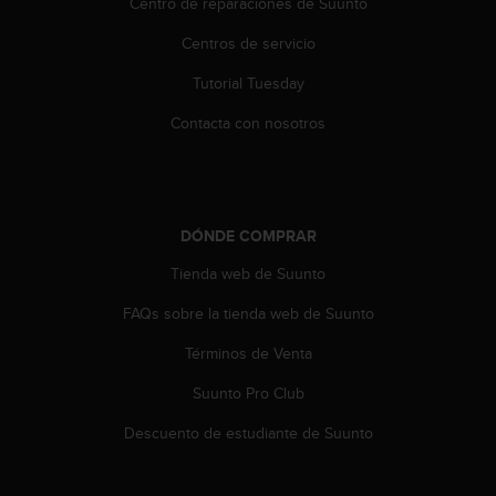
Centro de reparaciones de Suunto
Centros de servicio
Tutorial Tuesday
Contacta con nosotros
DÓNDE COMPRAR
Tienda web de Suunto
FAQs sobre la tienda web de Suunto
Términos de Venta
Suunto Pro Club
Descuento de estudiante de Suunto