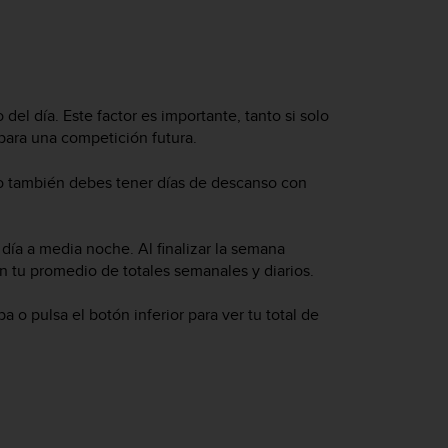
go del día. Este factor es importante, tanto si solo
para una competición futura.
do también debes tener días de descanso con
día a media noche. Al finalizar la semana
n tu promedio de totales semanales y diarios.
ba o pulsa el botón inferior para ver tu total de