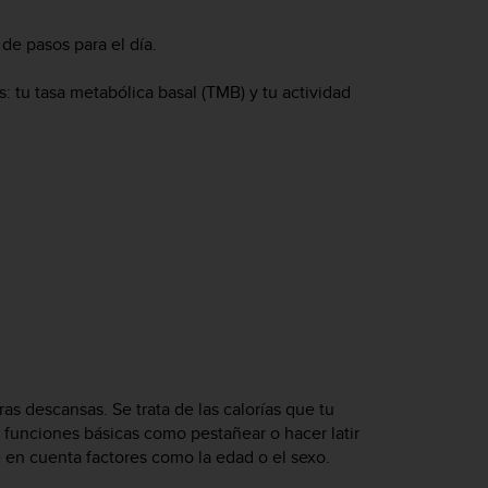
 de pasos para el día.
s: tu tasa metabólica basal (TMB) y tu actividad
s descansas. Se trata de las calorías que tu
 funciones básicas como pestañear o hacer latir
e en cuenta factores como la edad o el sexo.