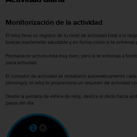
Monitorización de la actividad
El reloj lleva un registro de tu nivel de actividad total a lo lar
buscas mantenerte saludable y en forma como si te entrenas 
Permanecer activos está muy bien, pero si te entrenas a fon
poca actividad.
El contador de actividad se restablece automáticamente cada 
(domingo), el reloj te proporciona un resumen de actividad co
Desde la pantalla de esfera de reloj, desliza el dedo hacia arri
pasos del día.