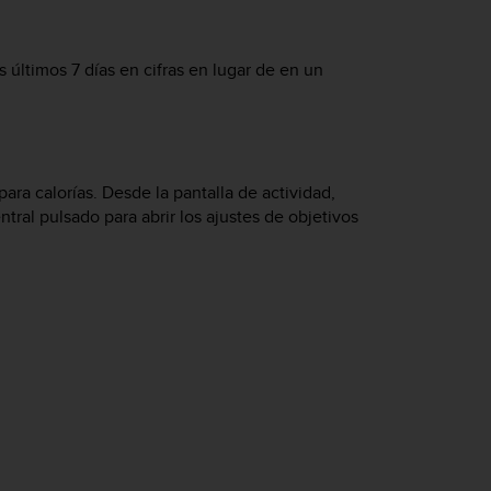
s últimos 7 días en cifras en lugar de en un
ara calorías. Desde la pantalla de actividad,
tral pulsado para abrir los ajustes de objetivos