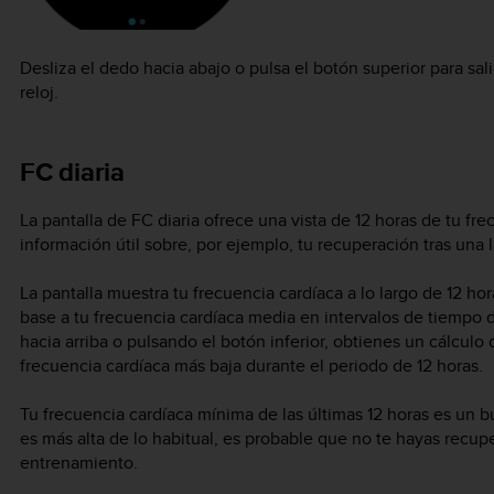
Desliza el dedo hacia abajo o pulsa el botón superior para salir
reloj.
FC diaria
La pantalla de FC diaria ofrece una vista de 12 horas de tu fr
información útil sobre, por ejemplo, tu recuperación tras una
La pantalla muestra tu frecuencia cardíaca a lo largo de 12 hor
base a tu frecuencia cardíaca media en intervalos de tiempo 
hacia arriba o pulsando el botón inferior, obtienes un cálculo
frecuencia cardíaca más baja durante el periodo de 12 horas.
Tu frecuencia cardíaca mínima de las últimas 12 horas es un b
es más alta de lo habitual, es probable que no te hayas recup
entrenamiento.