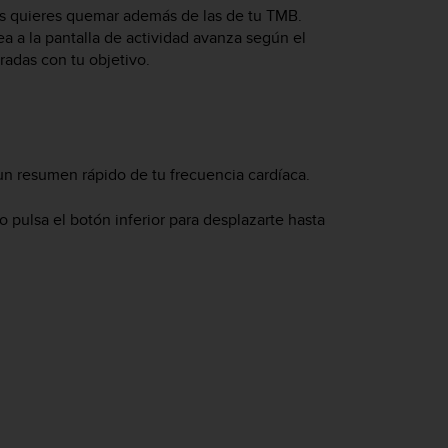
ías quieres quemar además de las de tu TMB.
ea a la pantalla de actividad avanza según el
adas con tu objetivo.
 un resumen rápido de tu frecuencia cardíaca.
 o pulsa el botón inferior para desplazarte hasta