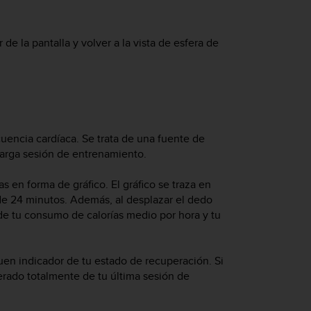
 de la pantalla y volver a la vista de esfera de
ecuencia cardíaca. Se trata de una fuente de
 larga sesión de entrenamiento.
as en forma de gráfico. El gráfico se traza en
de 24 minutos. Además, al desplazar el dedo
 de tu consumo de calorías medio por hora y tu
uen indicador de tu estado de recuperación. Si
erado totalmente de tu última sesión de