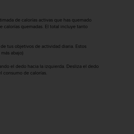
estimada de calorías activas que has quemado
e calorías quemadas. El total incluye tanto
.
de tus objetivos de actividad diaria. Estos
r más abajo)
ando el dedo hacia la izquierda. Desliza el dedo
el consumo de calorías.