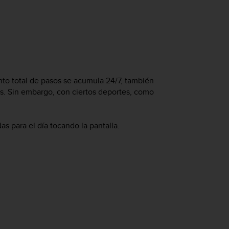
nto total de pasos se acumula 24/7, también
s. Sin embargo, con ciertos deportes, como
s para el día tocando la pantalla.