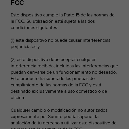
FCC
i
o
w
Este dispositivo cumple la Parte 15 de las normas de
e
la FCC. Su utilización está sujeta a las dos
b
condiciones siguientes:
d
e
(1) este dispositivo no puede causar interferencias
a
perjudiciales y
c
u
(2) este dispositivo debe aceptar cualquier
e
r
interferencia recibida, incluidas las interferencias que
d
puedan derivarse de un funcionamiento no deseado.
o
Este producto ha superado las pruebas de
c
cumplimiento de las normas de la FCC y está
o
destinado exclusivamente a uso doméstico o de
n
oficina.
l
a
Cualquier cambio o modificación no autorizados
s
expresamente por Suunto podría suponer la
P
a
anulación de tu derecho a utilizar este dispositivo de
u