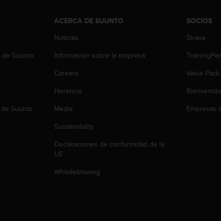
ACERCA DE SUUNTO
SOCIOS
Noticias
Strava
b de Suunto
Información sobre la empresa
TrainingPe
Careers
Value Pack
Herencia
Bienvenido
 de Suunto
Media
Empresas c
Sustainability
Declaraciones de conformidad de la
UE
Whistleblowing