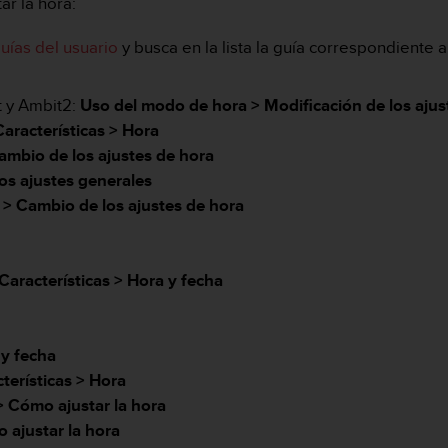
ar la hora:
uías del usuario
y busca en la lista la guía correspondiente a
t y Ambit2:
Uso del modo de hora > Modificación de los ajus
Características > Hora
ambio de los ajustes de hora
os ajustes generales
 >
Cambio de los ajustes de hora
Características > Hora y fecha
a
a
 y fecha
terísticas > Hora
>
Cómo ajustar la hora
 ajustar la hora