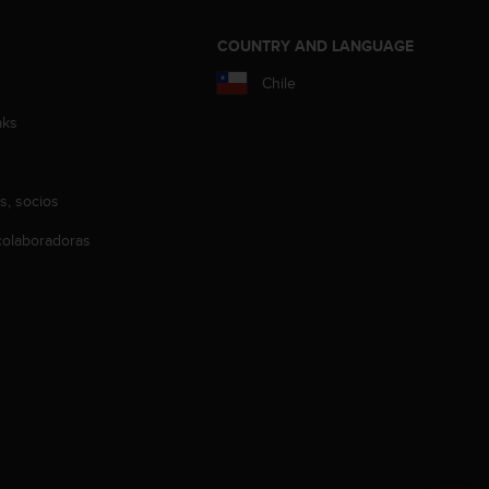
COUNTRY AND LANGUAGE
Chile
aks
s, socios
olaboradoras