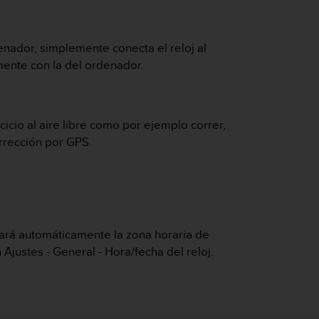
denador, simplemente conecta el reloj al
amente con la del ordenador.
rcicio al aire libre como por ejemplo correr,
orrección por GPS.
iará automáticamente la zona horaria de
 Ajustes - General - Hora/fecha del reloj.