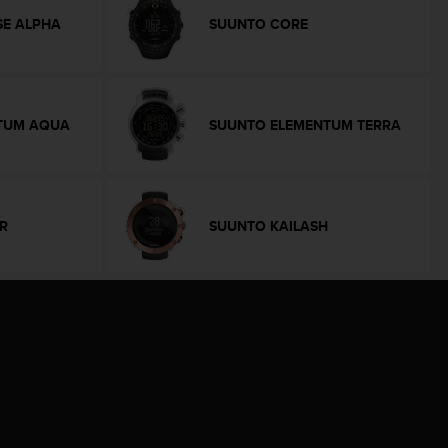
SE ALPHA
SUUNTO CORE
TUM AQUA
SUUNTO ELEMENTUM TERRA
R
SUUNTO KAILASH