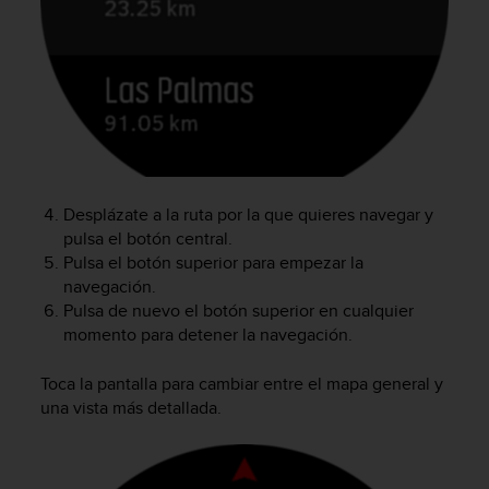
i
o
w
e
b
d
e
a
c
u
Desplázate a la ruta por la que quieres navegar y
e
pulsa el botón central.
r
Pulsa el botón superior para empezar la
d
navegación.
o
Pulsa de nuevo el botón superior en cualquier
c
o
momento para detener la navegación.
n
l
Toca la pantalla para cambiar entre el mapa general y
a
una vista más detallada.
s
P
a
u