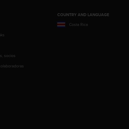
COUNTRY AND LANGUAGE
Costa Rica
aks
s, socios
olaboradoras