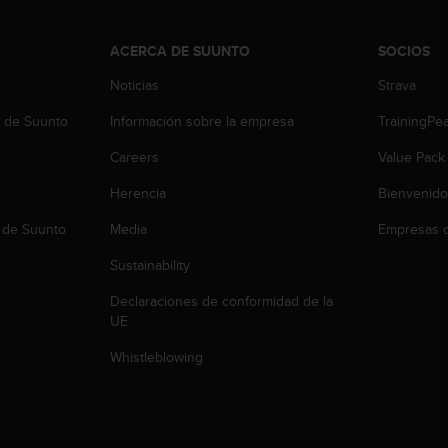
ACERCA DE SUUNTO
SOCIOS
Noticias
Strava
b de Suunto
Información sobre la empresa
TrainingPe
Careers
Value Pack
Herencia
Bienvenido
 de Suunto
Media
Empresas c
Sustainability
Declaraciones de conformidad de la
UE
Whistleblowing