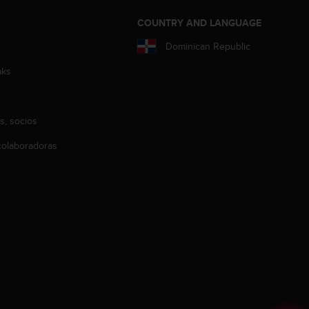
COUNTRY AND LANGUAGE
Dominican Republic
aks
s, socios
olaboradoras