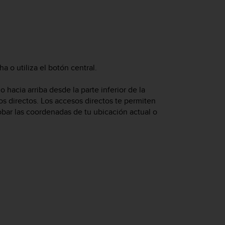
ha o utiliza el botón central.
 hacia arriba desde la parte inferior de la
esos directos. Los accesos directos te permiten
ar las coordenadas de tu ubicación actual o