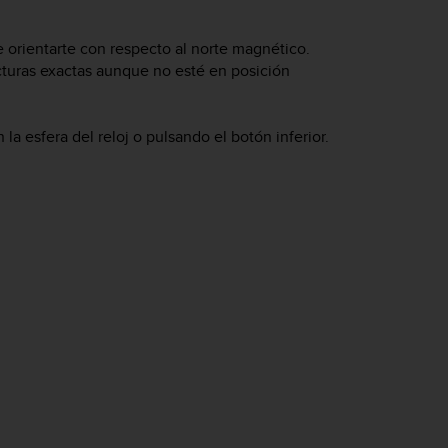
e orientarte con respecto al norte magnético.
cturas exactas aunque no esté en posición
la esfera del reloj o pulsando el botón inferior.