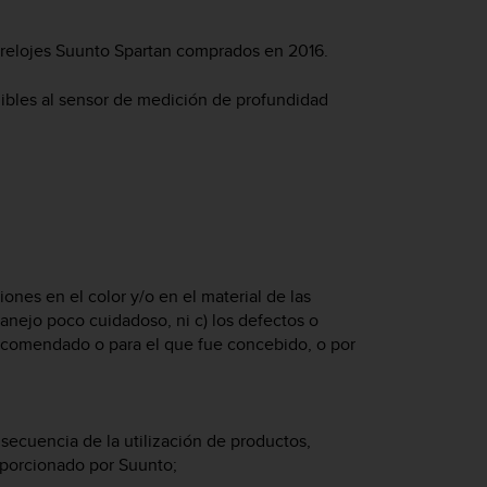
os relojes Suunto Spartan comprados en 2016.
buibles al sensor de medición de profundidad
ones en el color y/o en el material de las
anejo poco cuidadoso, ni c) los defectos o
ecomendado o para el que fue concebido, o por
cuencia de la utilización de productos,
oporcionado por Suunto;