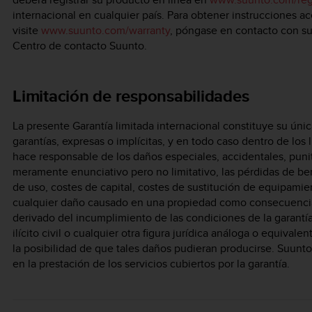
internacional en cualquier país. Para obtener instrucciones a
visite
www.suunto.com/warranty
, póngase en contacto con su 
Centro de contacto Suunto.
Limitación de responsabilidades
La presente Garantía limitada internacional constituye su únic
garantías, expresas o implícitas, y en todo caso dentro de los 
hace responsable de los daños especiales, accidentales, punit
meramente enunciativo pero no limitativo, las pérdidas de be
de uso, costes de capital, costes de sustitución de equipamie
cualquier daño causado en una propiedad como consecuencia d
derivado del incumplimiento de las condiciones de la garantía
ilícito civil o cualquier otra figura jurídica análoga o equiv
la posibilidad de que tales daños pudieran producirse. Suunt
en la prestación de los servicios cubiertos por la garantía.