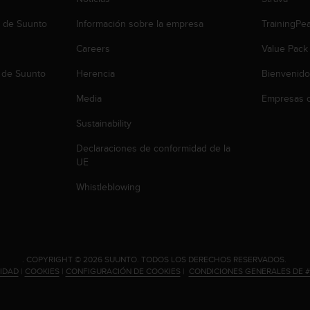
b de Suunto
Información sobre la empresa
TrainingPe
Careers
Value Pack
 de Suunto
Herencia
Bienvenido
Media
Empresas c
Sustainability
Declaraciones de conformidad de la
UE
Whistleblowing
.
COPYRIGHT © 2026 SUUNTO.
TODOS LOS DERECHOS RESERVADOS.
CIDAD
|
COOKIES
|
CONFIGURACIÓN DE COOKIES
|
CONDICIONES GENERALES DE 