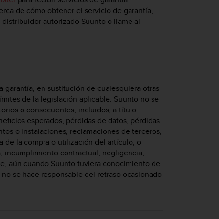
cerca de cómo obtener el servicio de garantía,
distribuidor autorizado Suunto o llame al
a garantía, en sustitución de cualesquiera otras
límites de la legislación aplicable. Suunto no se
orios o consecuentes, incluidos, a título
neficios esperados, pérdidas de datos, pérdidas
ntos o instalaciones, reclamaciones de terceros,
e la compra o utilización del artículo, o
, incumplimiento contractual, negligencia,
alente, aún cuando Suunto tuviera conocimiento de
o no se hace responsable del retraso ocasionado