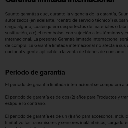
Suunto garantiza que, durante la vigencia de la garantía, Suu
autorizados (en adelante, “centro de servicio técnico”) subsa
cargo alguno, cualesquiera desperfectos de materiales o fabric
sustitución, o c) el reembolso, con sujeción a los términos y 
internacional. La presente Garantía limitada internacional se
de compra. La Garantía limitada internacional no afecta a sus 
nacional vigente aplicable a la venta de bienes de consumo.
Periodo de garantía
El periodo de garantía limitada internacional se computará a p
El periodo de garantía es de dos (2) años para Productos y tr
estipule lo contrario.
El periodo de garantía es de un (1) año para accesorios, incl
limitativo los transmisores y sensores inalámbricos, cargadores