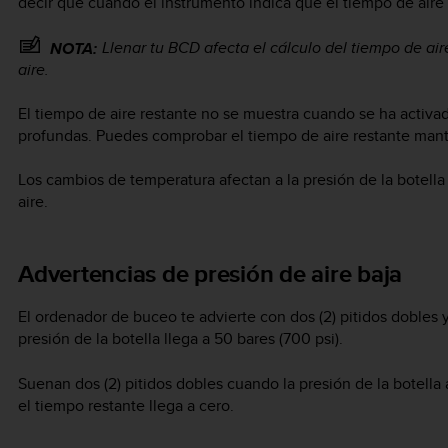
decir que cuando el instrumento indica que el tiempo de aire
Llenar tu BCD afecta el cálculo del tiempo de a
NOTA:
aire.
El tiempo de aire restante no se muestra cuando se ha activ
profundas. Puedes comprobar el tiempo de aire restante ma
Los cambios de temperatura afectan a la presión de la botella 
aire.
Advertencias de presión de aire baja
El ordenador de buceo te advierte con dos (2) pitidos dobles
presión de la botella llega a 50 bares (700 psi).
Suenan dos (2) pitidos dobles cuando la presión de la botella
el tiempo restante llega a cero.