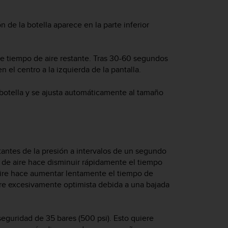
n de la botella aparece en la parte inferior
e tiempo de aire restante. Tras 30-60 segundos
 el centro a la izquierda de la pantalla.
a botella y se ajusta automáticamente al tamaño
antes de la presión a intervalos de un segundo
e aire hace disminuir rápidamente el tiempo
aire hace aumentar lentamente el tiempo de
ire excesivamente optimista debida a una bajada
seguridad de 35 bares (500 psi). Esto quiere