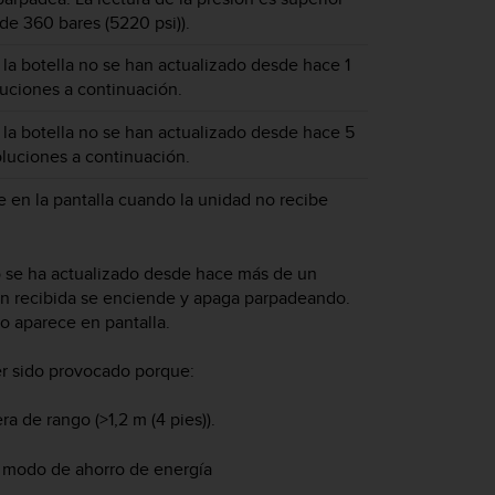
 de 360 bares (5220 psi)).
 la botella no se han actualizado desde hace 1
luciones a continuación.
 la botella no se han actualizado desde hace 5
oluciones a continuación.
 en la pantalla cuando la unidad no recibe
o se ha actualizado desde hace más de un
ón recibida se enciende y apaga parpadeando.
no aparece en pantalla.
r sido provocado porque:
ra de rango (>1,2 m (4 pies)).
n modo de ahorro de energía