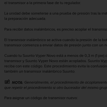
el transmisor a la primera fase de tu regulador.
La unidad debe someterse a una prueba de presión tras la inst
la preparación adecuada.
Para recibir datos inalámbricos, es preciso acoplar el transmis
El transmisor inalámbrico se activa cuando la presión de la bote
transmisor comienza a enviar datos de presión junto con un 
Cuando tu
Suunto Vyper Novo
está a menos de 0,3 m (1 pie) d
transmisor y
Suunto Vyper Novo
están acoplados.
Suunto Vy
reciba con este código. Este procedimiento evita la confusió
también un transmisor inalámbrico Suunto.
Generalmente, el procedimiento de acoplamiento 
NOTA:
que repetir el procedimiento si otro buceador del mismo grup
Para asignar un código de transmisor nuevo: