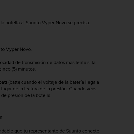
la botella al
Suunto Vyper Novo
se precisa:
to Vyper Novo
.
ocidad de transmisión de datos más lenta si la
inco (5) minutos.
batt
(batt)) cuando el voltaje de la batería llega a
lugar de la lectura de la presión. Cuando veas
 de presión de la botella.
r
ndable que tu representante de Suunto conecte