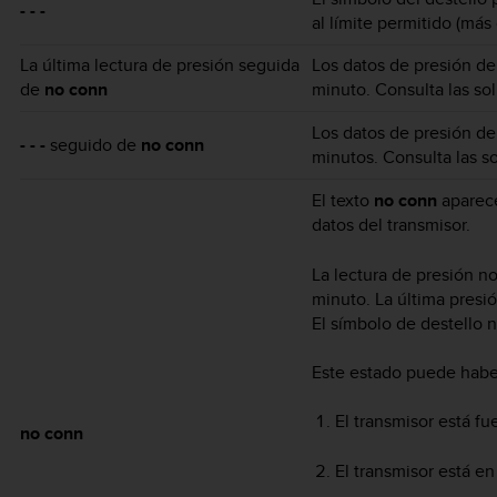
- - -
al límite permitido (más
La última lectura de presión seguida
Los datos de presión de
de
no conn
minuto. Consulta las so
Los datos de presión de
- - -
seguido de
no conn
minutos. Consulta las s
El texto
no conn
aparece
datos del transmisor.
La lectura de presión n
minuto. La última presi
El símbolo de destello 
Este estado puede habe
El transmisor está fue
no conn
El transmisor está e