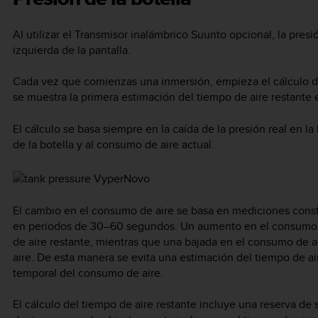
Al utilizar el Transmisor inalámbrico Suunto opcional, la presió
izquierda de la pantalla.
Cada vez que comienzas una inmersión, empieza el cálculo d
se muestra la primera estimación del tiempo de aire restante en
El cálculo se basa siempre en la caída de la presión real en l
de la botella y al consumo de aire actual.
El cambio en el consumo de aire se basa en mediciones const
en periodos de 30–60 segundos. Un aumento en el consumo d
de aire restante, mientras que una bajada en el consumo de 
aire. De esta manera se evita una estimación del tiempo de a
temporal del consumo de aire.
El cálculo del tiempo de aire restante incluye una reserva de 