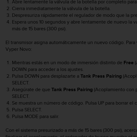
Abre lentamente la válvula de la botella por completo para 
Cierra inmediatamente la válvula de la botella.
Despresuriza rápidamente el regulador de modo que la pres
Espera unos 10 segundos y abre lentamente de nuevo la válv
más de 15 bares (300 psi).
El transmisor asigna automáticamente un nuevo código. Para v
Vyper Novo
:
Mientras estás en un modo de inmersión distinto de
Free
(
DOWN
para acceder a los ajustes.
Pulsa
DOWN
para desplazarte a
Tank Press Pairing
(Acopla
SELECT
.
Asegúrate de que
Tank Press Pairing
(Acoplamiento con pr
SELECT
.
Se muestra un número de código. Pulsa
UP
para borrar el 
Pulsa
SELECT
.
Pulsa
MODE
para salir.
Con el sistema presurizado a más de 15 bares (300 psi), acerc
finalizar el acoplamiento, el ordenador de buceo muestra el 