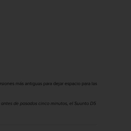
rsiones más antiguas para dejar espacio para las
o antes de pasados cinco minutos, el
Suunto D5