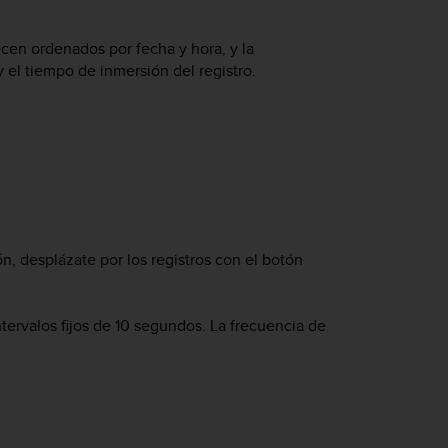
ecen ordenados por fecha y hora, y la
el tiempo de inmersión del registro.
ión, desplázate por los registros con el botón
tervalos fijos de 10 segundos. La frecuencia de