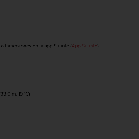
n o inmersiones en la app Suunto (
App Suunto
).
33,0 m, 19 °C)