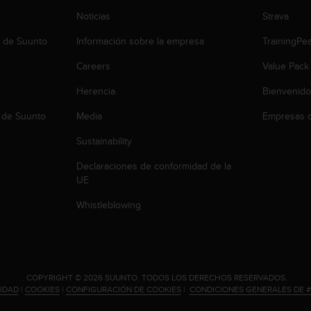
Noticias
Strava
b de Suunto
Información sobre la empresa
TrainingPe
Careers
Value Pack
Herencia
Bienvenido
 de Suunto
Media
Empresas c
Sustainability
Declaraciones de conformidad de la
UE
Whistleblowing
.
COPYRIGHT © 2026 SUUNTO.
TODOS LOS DERECHOS RESERVADOS.
CIDAD
|
COOKIES
|
CONFIGURACIÓN DE COOKIES
|
CONDICIONES GENERALES DE 