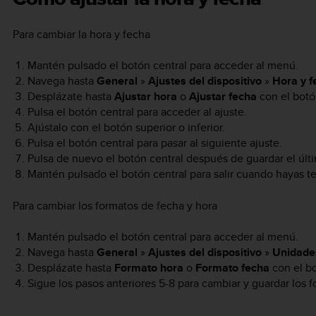
Para cambiar la hora y fecha
Mantén pulsado el botón central para acceder al menú.
Navega hasta
General
»
Ajustes del dispositivo
»
Hora y f
Desplázate hasta
Ajustar hora
o
Ajustar fecha
con el botón
Pulsa el botón central para acceder al ajuste.
Ajústalo con el botón superior o inferior.
Pulsa el botón central para pasar al siguiente ajuste.
Pulsa de nuevo el botón central después de guardar el últ
Mantén pulsado el botón central para salir cuando hayas t
Para cambiar los formatos de fecha y hora
Mantén pulsado el botón central para acceder al menú.
Navega hasta
General
»
Ajustes del dispositivo
»
Unidade
Desplázate hasta
Formato hora
o
Formato fecha
con el bo
Sigue los pasos anteriores 5-8 para cambiar y guardar los f