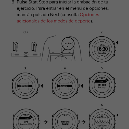
Pulsa
Start Stop
para iniciar la grabación de tu
c
ejercicio. Para entrar en el menú de opciones,
o
mantén pulsado
Next
(consulta
Opciones
n
adicionales de los modos de deporte
).
f
o
r
m
i
d
a
d
A
A
e
n
e
s
t
e
s
i
t