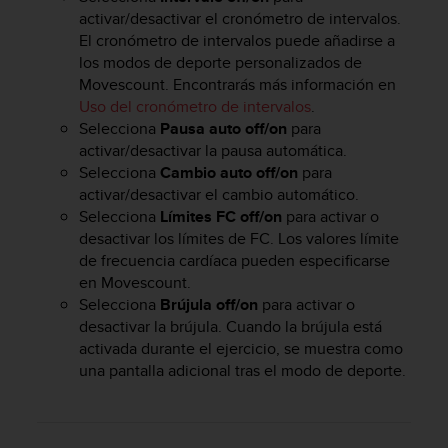
i
activar/desactivar el cronómetro de intervalos.
o
El cronómetro de intervalos puede añadirse a
w
los modos de deporte personalizados de
e
Movescount. Encontrarás más información en
b
d
Uso del cronómetro de intervalos
.
e
Selecciona
Pausa auto off/on
para
a
activar/desactivar la pausa automática.
c
Selecciona
Cambio auto off/on
para
u
activar/desactivar el cambio automático.
e
Selecciona
Límites FC off/on
para activar o
r
desactivar los límites de FC. Los valores límite
d
de frecuencia cardíaca pueden especificarse
o
en Movescount.
c
Selecciona
Brújula off/on
para activar o
o
n
desactivar la brújula. Cuando la brújula está
l
activada durante el ejercicio, se muestra como
a
una pantalla adicional tras el modo de deporte.
s
P
a
u