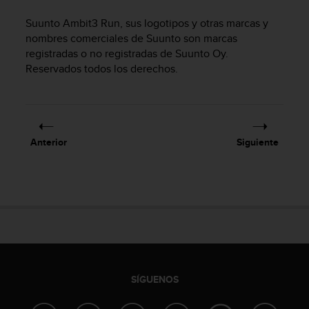
m
i
Suunto Ambit3 Run
, sus logotipos y otras marcas y
s
nombres comerciales de Suunto son marcas
o
registradas o no registradas de Suunto Oy.
d
Reservados todos los derechos.
e
a
l
c
a
n
Anterior
Siguiente
z
a
r
e
l
n
i
v
e
l
SÍGUENOS
d
e