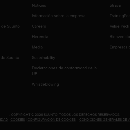
Noticias
Strava
Información sobre la empresa
TrainingPe
b de Suunto
Careers
Value Pack
Herencia
Bienvenido
Media
Empresas c
 de Suunto
Sustainability
Declaraciones de conformidad de la
UE
Whistleblowing
.
COPYRIGHT © 2026 SUUNTO.
TODOS LOS DERECHOS RESERVADOS.
CIDAD
|
COOKIES
|
CONFIGURACIÓN DE COOKIES
|
CONDICIONES GENERALES DE 