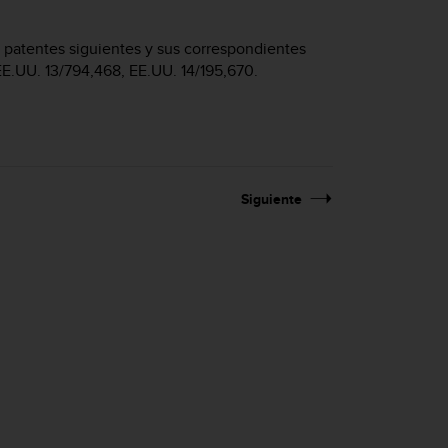
e patentes siguientes y sus correspondientes
EE.UU. 13/794,468, EE.UU. 14/195,670.
Siguiente