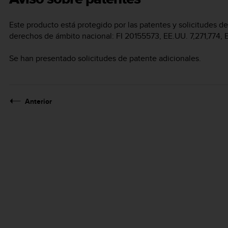
Este producto está protegido por las patentes y solicitudes d
derechos de ámbito nacional: FI 20155573, EE.UU. 7,271,774, 
Se han presentado solicitudes de patente adicionales.
Anterior