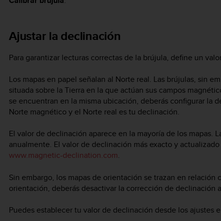
Calibrar brújula
.
Ajustar la declinación
Para garantizar lecturas correctas de la brújula, define un val
Los mapas en papel señalan al Norte real. Las brújulas, sin e
situada sobre la Tierra en la que actúan sus campos magnétic
se encuentran en la misma ubicación, deberás configurar la dec
Norte magnético y el Norte real es tu declinación.
El valor de declinación aparece en la mayoría de los mapas. 
anualmente. El valor de declinación más exacto y actualizad
www.magnetic-declination.com
.
Sin embargo, los mapas de orientación se trazan en relación c
orientación, deberás desactivar la corrección de declinación a
Puedes establecer tu valor de declinación desde los ajustes 