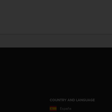
COUNTRY AND LANGUAGE
España