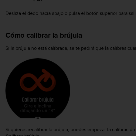
Desliza el dedo hacia abajo o pulsa el botón superior para salir
Cómo calibrar la brújula
Si la brújula no está calibrada, se te pedirá que la calibres cua
Si quieres recalibrar la brújula, puedes empezar la calibraci