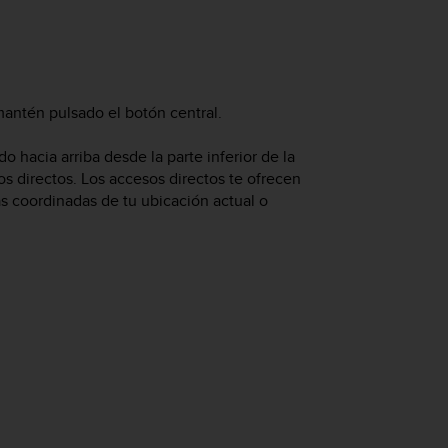
 mantén pulsado el botón central.
o hacia arriba desde la parte inferior de la
sos directos. Los accesos directos te ofrecen
 coordinadas de tu ubicación actual o