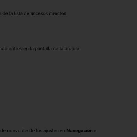
 de la lista de accesos directos.
ndo entres en la pantalla de la brújula.
ón de nuevo desde los ajustes en
Navegación
»