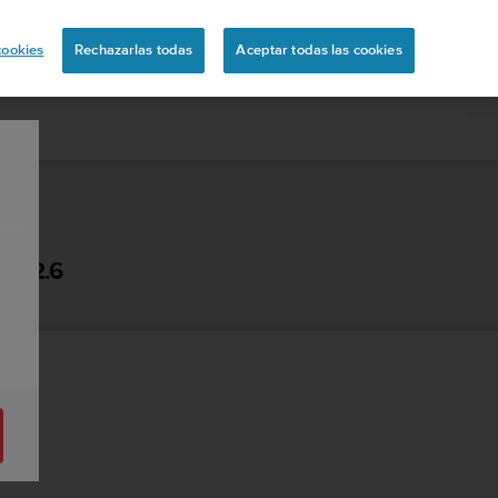
uita
cookies
Rechazarlas todas
Aceptar todas las cookies
 - 2.6