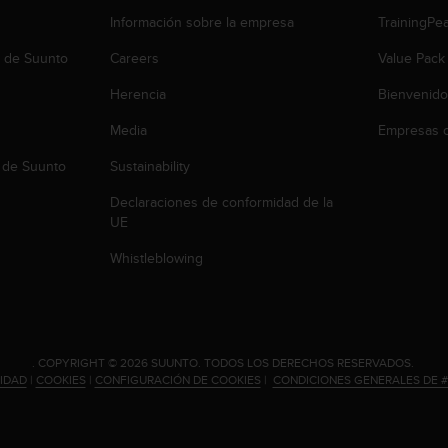
Información sobre la empresa
TrainingPe
b de Suunto
Careers
Value Pack
Herencia
Bienvenido
Media
Empresas c
 de Suunto
Sustainability
Declaraciones de conformidad de la
UE
Whistleblowing
.
COPYRIGHT © 2026 SUUNTO.
TODOS LOS DERECHOS RESERVADOS.
CIDAD
|
COOKIES
|
CONFIGURACIÓN DE COOKIES
|
CONDICIONES GENERALES DE 