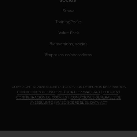
SOCIOS
Strava
TrainingPeaks
Value Pack
Bienvenidos, socios
Empresas colaboradoras
.
COPYRIGHT © 2026 SUUNTO.
TODOS LOS DERECHOS RESERVADOS.
CONDICIONES DE USO
|
POLÍTICA DE PRIVACIDAD
|
COOKIES
|
CONFIGURACIÓN DE COOKIES
|
CONDICIONES GENERALES DE
#YESSUUNTO
|
AVISO SOBRE EL EU DATA ACT