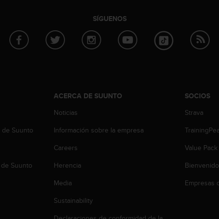
SÍGUENOS
ACERCA DE SUUNTO
SOCIOS
Noticias
Strava
b de Suunto
Información sobre la empresa
TrainingPe
Careers
Value Pack
 de Suunto
Herencia
Bienvenido
Media
Empresas c
Sustainability
Declaraciones de conformidad de la