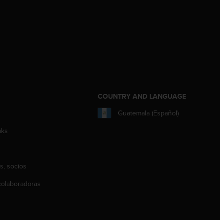
COUNTRY AND LANGUAGE
Guatemala (Español)
aks
s, socios
olaboradoras