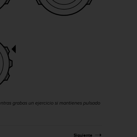
tras grabas un ejercicio si mantienes pulsado
Siguiente