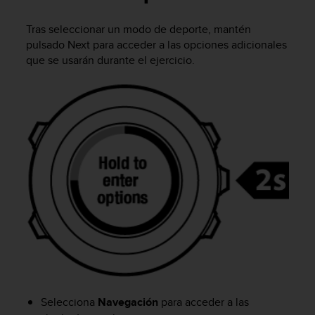
m
i
Tras seleccionar un modo de deporte, mantén
s
o
pulsado
Next
para acceder a las opciones adicionales
d
que se usarán durante el ejercicio.
e
a
l
c
a
n
z
a
r
e
l
n
i
v
e
l
d
Selecciona
Navegación
para acceder a las
e