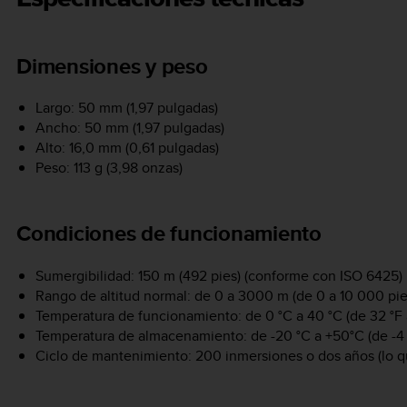
Dimensiones y peso
Largo: 50 mm (1,97 pulgadas)
Ancho: 50 mm (1,97 pulgadas)
Alto: 16,0 mm (0,61 pulgadas)
Peso: 113 g (3,98 onzas)
Condiciones de funcionamiento
Sumergibilidad: 150 m (492 pies) (conforme con ISO 6425)
Rango de altitud normal: de 0 a 3000 m (de 0 a 10 000 pies
Temperatura de funcionamiento: de 0 °C a 40 °C (de 32 °F 
Temperatura de almacenamiento: de -20 °C a +50°C (de -4 °
Ciclo de mantenimiento: 200 inmersiones o dos años (lo q