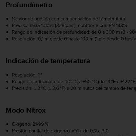
Profundímetro
Sensor de presión con compensación de temperatura
Preciso hasta 100 m (328 pies), conforme con EN 13319
Rango de indicación de profundidad: de 0 a 300 m (0 - 984
Resolución: 0,1 m desde 0 hasta 100 m (1 pie desde 0 hasta
Indicación de temperatura
Resolución: 1 °
Rango de indicación: de -20 °C a +50 °C (de -4 °F a +122 °F
Precisión: ± 2 °C (± 3,6 °F) a 20 minutos del cambio de tem
Modo Nítrox
Oxígeno: 21-99 %
Presión parcial de oxígeno (pO2): de 0,2 a 3,0