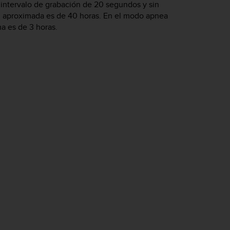
ntervalo de grabación de 20 segundos y sin
ad aproximada es de 40 horas. En el modo apnea
a es de 3 horas.