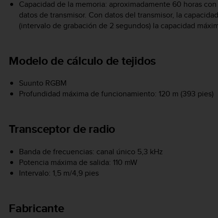
Capacidad de la memoria: aproximadamente 60 horas con i
datos de transmisor. Con datos del transmisor, la capacid
(intervalo de grabación de 2 segundos) la capacidad máxim
Modelo de cálculo de tejidos
Suunto RGBM
Profundidad máxima de funcionamiento: 120 m (393 pies)
Transceptor de radio
Banda de frecuencias: canal único 5,3 kHz
Potencia máxima de salida: 110 mW
Intervalo: 1,5 m/4,9 pies
Fabricante