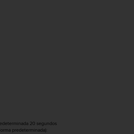
predeterminada 20 segundos
forma predeterminada):