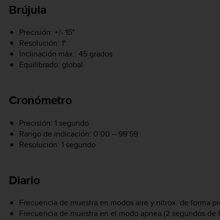
Brújula
Precisión: +/- 15°
Resolución: 1°
Inclinación máx.: 45 grados
Equilibrado: global
Cronómetro
Precisión: 1 segundo
Rango de indicación: 0’00 – 99’59
Resolución: 1 segundo
Diario
Frecuencia de muestra en modos aire y nítrox: de forma 
Frecuencia de muestra en el modo apnea (2 segundos de 