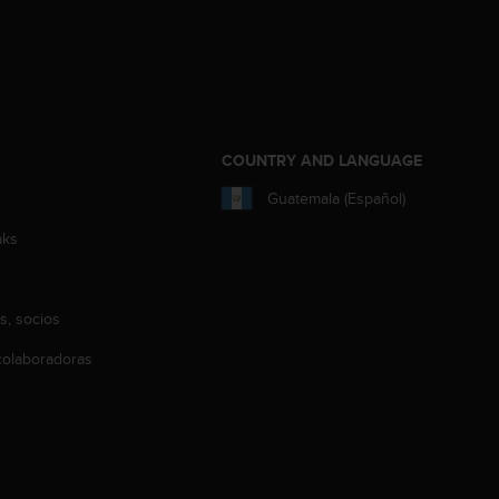
COUNTRY AND LANGUAGE
Guatemala (Español)
aks
s, socios
olaboradoras