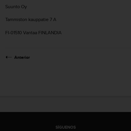
Suunto Oy
Tammiston kauppatie 7 A
FI-01510 Vantaa FINLANDIA
Anterior
SÍGUENOS