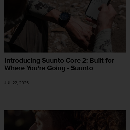
m
i
s
o
d
e
a
l
c
a
Introducing Suunto Core 2: Built for
n
z
Where You're Going - Suunto
a
r
e
JUL 22, 2026
l
n
i
v
e
l
d
e