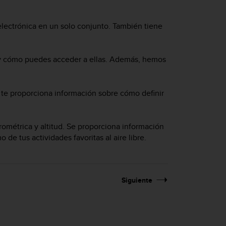
electrónica en un solo conjunto. También tiene
, y cómo puedes acceder a ellas. Además, hemos
n te proporciona información sobre cómo definir
rométrica y altitud. Se proporciona información
 de tus actividades favoritas al aire libre.
Siguiente