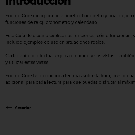
Introducción
Suunto Core
incorpora un altímetro, barómetro y una brújula 
funciones de reloj, cronómetro y calendario.
Esta Guía de usuario explica sus funciones, cómo funcionan
incluido ejemplos de uso en situaciones reales.
Cada capítulo principal explica un modo y sus vistas. Tambié
y utilizar estas vistas.
Suunto Core
te proporciona lecturas sobre la hora, presión ba
adicional para cada lectura para que puedas disfrutar al máximo
Anterior