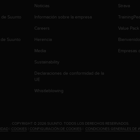
Noticias
Strava
b de Suunto
Información sobre la empresa
TrainingPe
Careers
Value Pack
 de Suunto
Herencia
Bienvenido
Media
Empresas c
Sustainability
Declaraciones de conformidad de la
UE
Whistleblowing
.
COPYRIGHT © 2026 SUUNTO.
TODOS LOS DERECHOS RESERVADOS.
CIDAD
|
COOKIES
|
CONFIGURACIÓN DE COOKIES
|
CONDICIONES GENERALES DE 