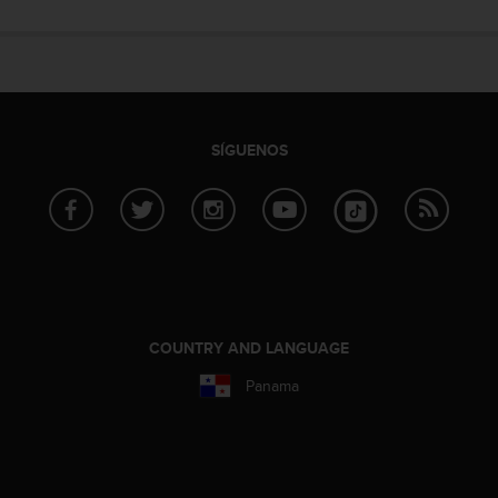
SÍGUENOS
COUNTRY AND LANGUAGE
Panama