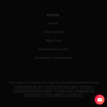
SOCIOS
Strava
TrainingPeaks
Value Pack
Bienvenidos, socios
Empresas colaboradoras
.
COPYRIGHT © 2026 SUUNTO.
TODOS LOS DERECHOS RESERVADOS.
CONDICIONES DE USO
|
POLÍTICA DE PRIVACIDAD
|
COOKIES
|
CONFIGURACIÓN DE COOKIES
|
CONDICIONES GENERALES DE
#YESSUUNTO
|
AVISO SOBRE EL EU DATA ACT