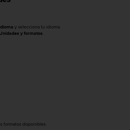
Idioma
y selecciona tu idioma.
Unidades y formatos
.
os formatos disponibles.