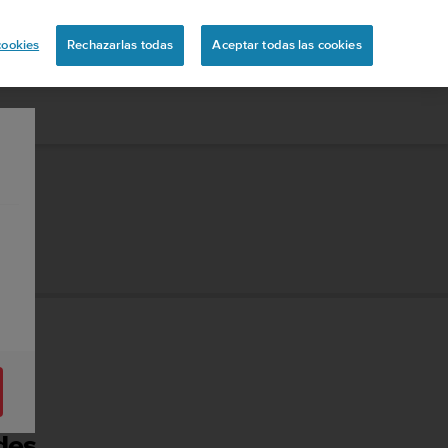
ón
cookies
Rechazarlas todas
Aceptar todas las cookies
des