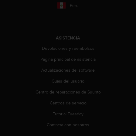
t
Peru
a
s
d
e
a
ASISTENCIA
c
c
Devoluciones y reembolsos
e
Página principal de asistencia
s
i
Actualizaciones del software
b
i
Guías del usuario
l
i
Centro de reparaciones de Suunto
d
a
Centros de servicio
d
Tutorial Tuesday
p
a
Contacta con nosotros
r
a