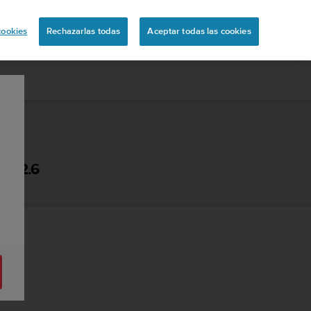
ón
cookies
Rechazarlas todas
Aceptar todas las cookies
 - 2.6