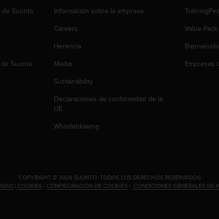
b de Suunto
Información sobre la empresa
TrainingPe
Careers
Value Pack
Herencia
Bienvenido
 de Suunto
Media
Empresas c
Sustainability
Declaraciones de conformidad de la
UE
Whistleblowing
.
COPYRIGHT © 2026 SUUNTO.
TODOS LOS DERECHOS RESERVADOS.
CIDAD
|
COOKIES
|
CONFIGURACIÓN DE COOKIES
|
CONDICIONES GENERALES DE 