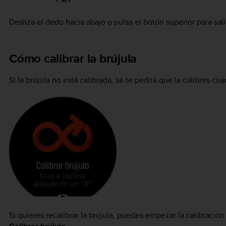
Desliza el dedo hacia abajo o pulsa el botón superior para salir
Cómo calibrar la brújula
Si la brújula no está calibrada, se te pedirá que la calibres cua
Si quieres recalibrar la brújula, puedes empezar la calibraci