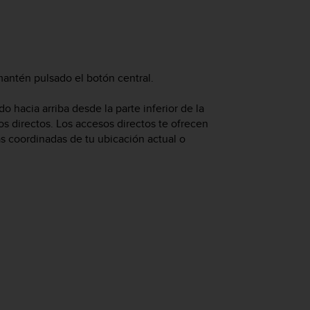
 mantén pulsado el botón central.
o hacia arriba desde la parte inferior de la
sos directos. Los accesos directos te ofrecen
 coordinadas de tu ubicación actual o