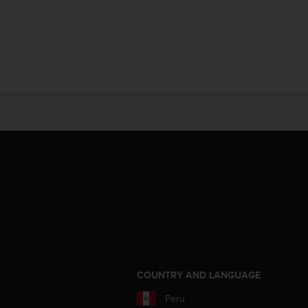
COUNTRY AND LANGUAGE
Peru