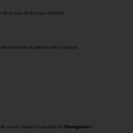
 de la lista de accesos directos.
ndo entres en la pantalla de la brújula.
ón de nuevo desde los ajustes en
Navegación
»