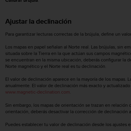
Calibrar brújula
.
Ajustar la declinación
Para garantizar lecturas correctas de la brújula, define un val
Los mapas en papel señalan al Norte real. Las brújulas, sin e
situada sobre la Tierra en la que actúan sus campos magnétic
se encuentran en la misma ubicación, deberás configurar la dec
Norte magnético y el Norte real es tu declinación.
El valor de declinación aparece en la mayoría de los mapas. 
anualmente. El valor de declinación más exacto y actualizad
www.magnetic-declination.com
.
Sin embargo, los mapas de orientación se trazan en relación c
orientación, deberás desactivar la corrección de declinación a
Puedes establecer tu valor de declinación desde los ajustes 