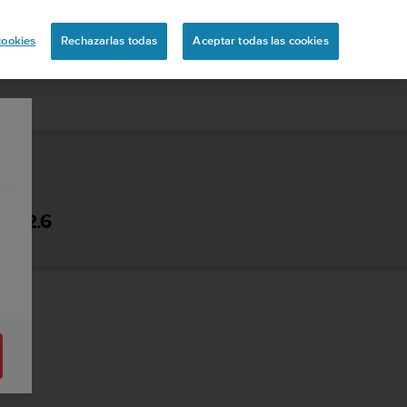
ón
cookies
Rechazarlas todas
Aceptar todas las cookies
 - 2.6