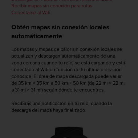
Recibir mapas sin conexión para rutas
Conectarse al Wifi
Obtén mapas sin conexión locales
automáticamente
Los mapas y mapas de calor sin conexión locales se
actualizan y descargan automáticamente de una
zona cercana cuando tu reloj se está cargando y está
conectado al Wifi en función de tu última ubicación
conocida. El área de mapa descargada puede variar
de 35 km × 35 km a 50 km × 50 km (de 22 mi × 22 mi
a 31 mi × 31 mi) según dónde te encuentres.
Recibirás una notificación en tu reloj cuando la
descarga del mapa haya finalizado.