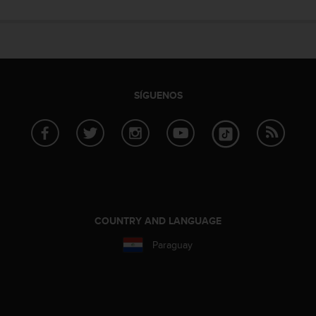
SÍGUENOS
COUNTRY AND LANGUAGE
Paraguay