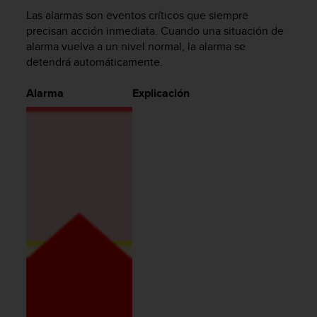
c
Las alarmas son eventos críticos que siempre
o
precisan acción inmediata. Cuando una situación de
n
alarma vuelva a un nivel normal, la alarma se
f
detendrá automáticamente.
o
r
Alarma
Explicación
m
i
d
a
d
A
A
e
n
e
s
t
e
s
i
t