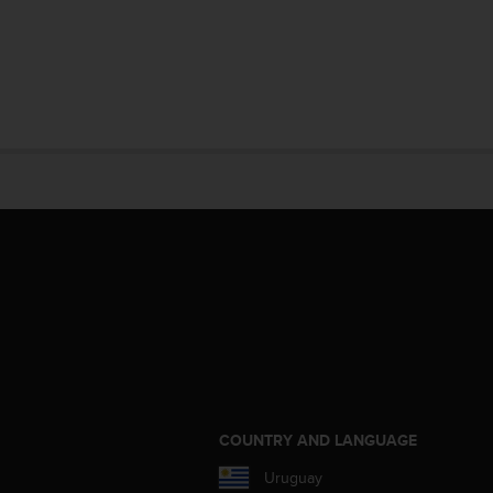
COUNTRY AND LANGUAGE
Uruguay