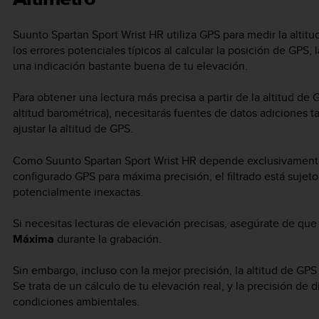
Suunto Spartan Sport Wrist HR
utiliza GPS para medir la altit
los errores potenciales típicos al calcular la posición de GPS,
una indicación bastante buena de tu elevación.
Para obtener una lectura más precisa a partir de la altitud de
altitud barométrica), necesitarás fuentes de datos adiciones 
ajustar la altitud de GPS.
Como
Suunto Spartan Sport Wrist HR
depende exclusivamente d
configurado GPS para máxima precisión, el filtrado está sujeto 
potencialmente inexactas.
Si necesitas lecturas de elevación precisas, asegúrate de que
Máxima
durante la grabación.
Sin embargo, incluso con la mejor precisión, la altitud de GP
Se trata de un cálculo de tu elevación real, y la precisión d
condiciones ambientales.