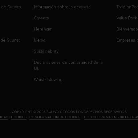
b de Suunto
Información sobre la empresa
TrainingPe
Careers
Value Pack
Herencia
Bienvenido
 de Suunto
Media
Empresas c
Sustainability
Declaraciones de conformidad de la
UE
Whistleblowing
.
COPYRIGHT © 2026 SUUNTO.
TODOS LOS DERECHOS RESERVADOS.
CIDAD
|
COOKIES
|
CONFIGURACIÓN DE COOKIES
|
CONDICIONES GENERALES DE 