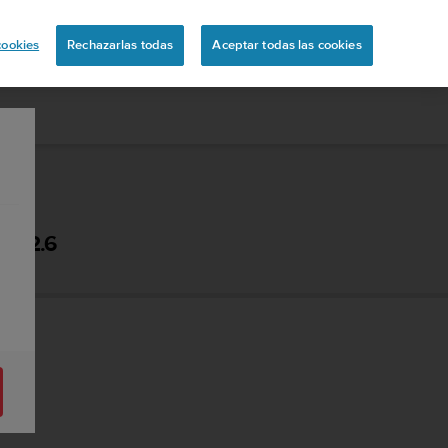
ón
cookies
Rechazarlas todas
Aceptar todas las cookies
 - 2.6