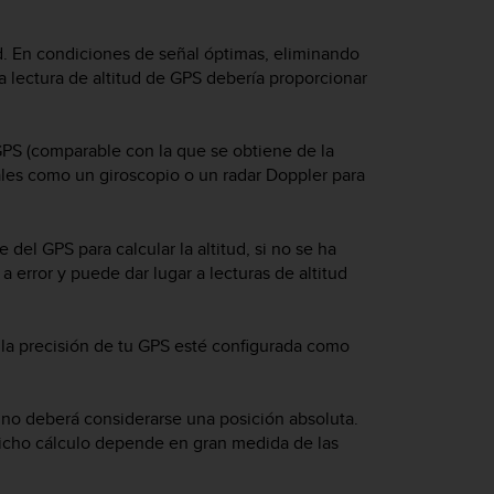
ud. En condiciones de señal óptimas, eliminando
 la lectura de altitud de GPS debería proporcionar
 GPS (comparable con la que se obtiene de la
tales como un giroscopio o un radar Doppler para
el GPS para calcular la altitud, si no se ha
a error y puede dar lugar a lecturas de altitud
 la precisión de tu GPS esté configurada como
S no deberá considerarse una posición absoluta.
e dicho cálculo depende en gran medida de las