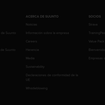
ACERCA DE SUUNTO
SOCIOS
Noticias
Strava
b de Suunto
Información sobre la empresa
TrainingPe
Careers
Value Pack
 de Suunto
Herencia
Bienvenido
Media
Empresas c
Sustainability
Declaraciones de conformidad de la
UE
Whistleblowing