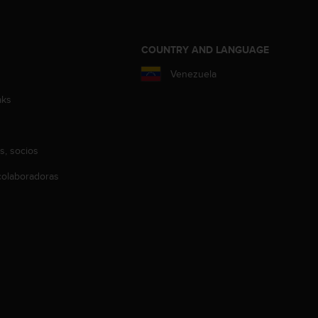
COUNTRY AND LANGUAGE
Venezuela
aks
s, socios
olaboradoras