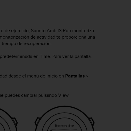
o de ejercicio,
Suunto Ambit3 Run
monitoriza
a monitorización de actividad te proporciona una
u tiempo de recuperación.
a predeterminada en
Time
. Para ver la pantalla,
vidad desde el menú de inicio en
Pantallas
»
, que puedes cambiar pulsando
View
.