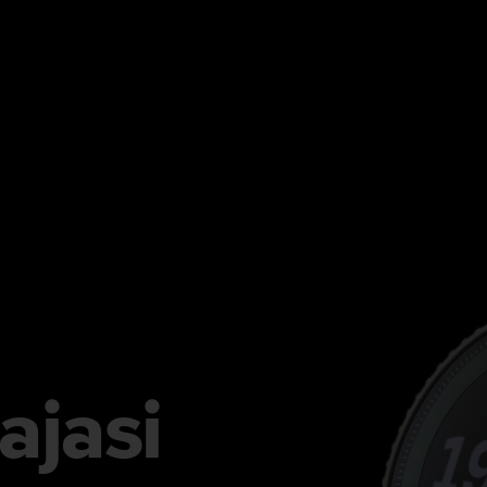
ajasi