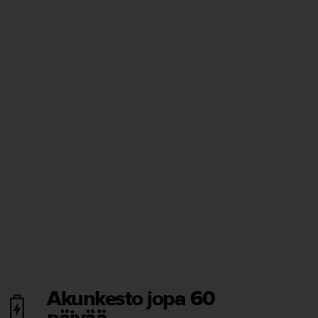
Akunkesto jopa 60
päivää