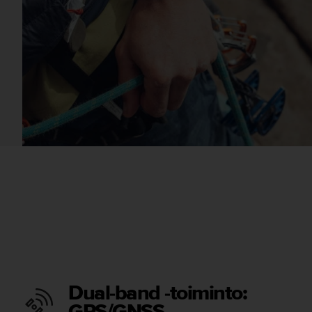
Dual-band -toiminto:
GPS/GNSS