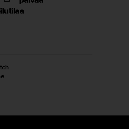
ilutilaa
tch