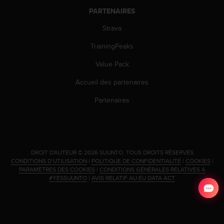
PARTENAIRES
Strava
TrainingPeaks
Value Pack
Accueil des partenaires
Partenaires
.
DROIT D'AUTEUR © 2026 SUUNTO.
TOUS DROITS RÉSERVÉS.
CONDITIONS D’UTILISATION
|
POLITIQUE DE CONFIDENTIALITÉ
|
COOKIES
|
PARAMÈTRES DES COOKIES
|
CONDITIONS GÉNÉRALES RELATIVES À
#YESSUUNTO
|
AVIS RELATIF AU EU DATA ACT