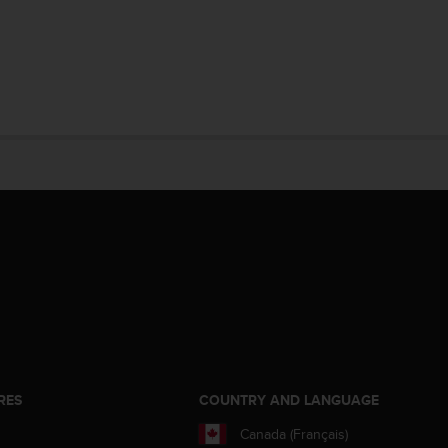
RES
COUNTRY AND LANGUAGE
Canada (Français)