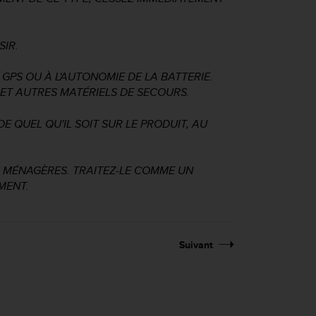
SIR.
GPS OU À L'AUTONOMIE DE LA BATTERIE.
 ET AUTRES MATÉRIELS DE SECOURS.
E QUEL QU'IL SOIT SUR LE PRODUIT, AU
S MÉNAGÈRES. TRAITEZ-LE COMME UN
MENT.
Suivant