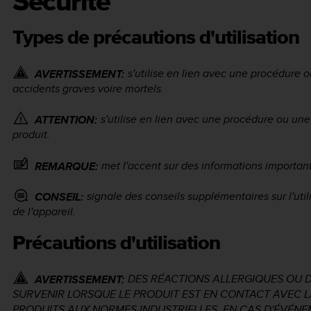
Sécurité
Types de précautions d'utilisation
s'utilise en lien avec une procédure 
AVERTISSEMENT:
accidents graves voire mortels.
s'utilise en lien avec une procédure ou une
ATTENTION:
produit.
met l'accent sur des informations importan
REMARQUE:
signale des conseils supplémentaires sur l'util
CONSEIL:
de l'appareil.
Précautions d'utilisation
DES RÉACTIONS ALLERGIQUES OU D
AVERTISSEMENT:
SURVENIR LORSQUE LE PRODUIT EST EN CONTACT AVEC 
PRODUITS AUX NORMES INDUSTRIELLES. EN CAS D'ÉVÉNE