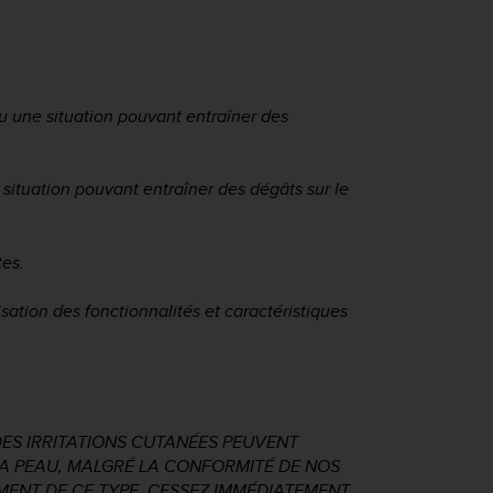
ou une situation pouvant entraîner des
 situation pouvant entraîner des dégâts sur le
tes.
isation des fonctionnalités et caractéristiques
ES IRRITATIONS CUTANÉES PEUVENT
LA PEAU, MALGRÉ LA CONFORMITÉ DE NOS
MENT DE CE TYPE, CESSEZ IMMÉDIATEMENT