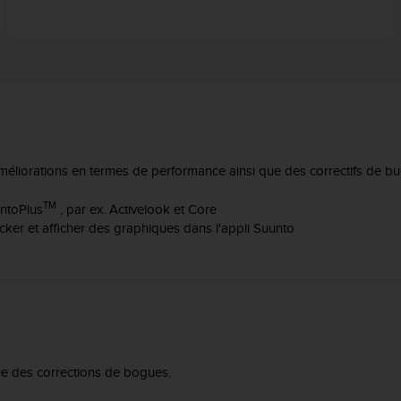
améliorations en termes de performance ainsi que des correctifs de bu
TM
untoPlus
, par ex. Activelook et Core
ker et afficher des graphiques dans l'appli Suunto
que des corrections de bogues.