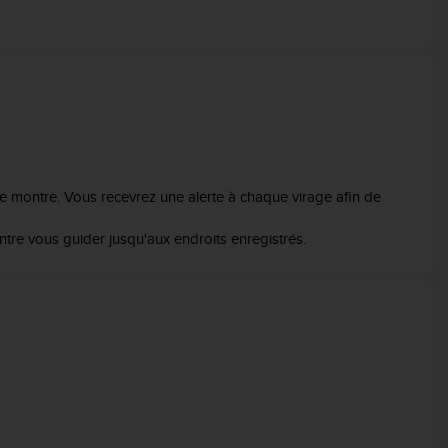
re montre. Vous recevrez une alerte à chaque virage afin de
ontre vous guider jusqu'aux endroits enregistrés.