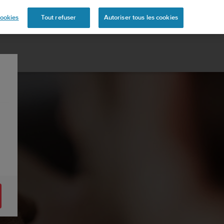
mande
ookies
Tout refuser
Autoriser tous les cookies