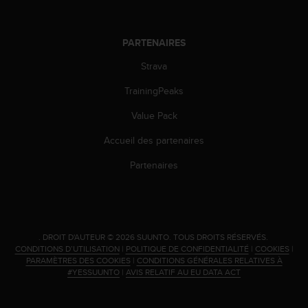
PARTENAIRES
Strava
TrainingPeaks
Value Pack
Accueil des partenaires
Partenaires
.
DROIT D'AUTEUR © 2026 SUUNTO.
TOUS DROITS RÉSERVÉS.
CONDITIONS D’UTILISATION
|
POLITIQUE DE CONFIDENTIALITÉ
|
COOKIES
|
PARAMÈTRES DES COOKIES
|
CONDITIONS GÉNÉRALES RELATIVES À
#YESSUUNTO
|
AVIS RELATIF AU EU DATA ACT