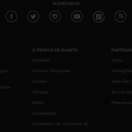
SUIVEZ-NOUS
À PROPOS DE SUUNTO
PARTENAI
Actualités
Strava
igne
Infos sur l'entreprise
TrainingPe
Careers
Value Pack
 Vente
Héritage
Accueil de
Media
Partenaire
Sustainability
Déclarations de conformité UE