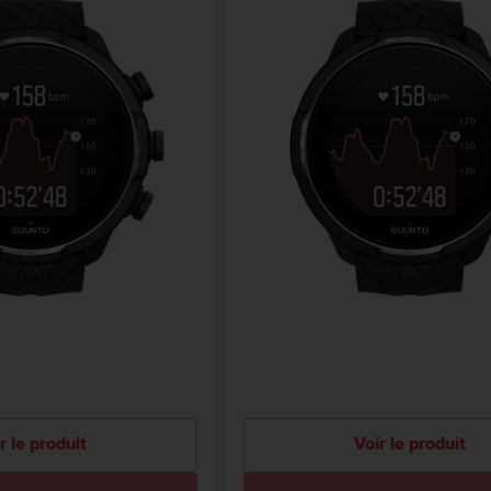
r le produit
Voir le produit