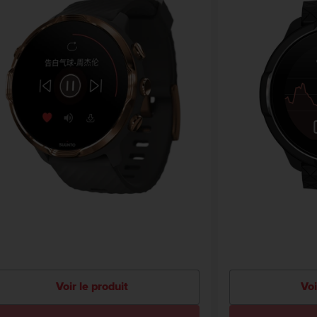
Voir le produit
Voi