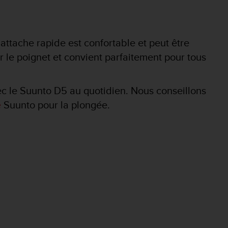
attache rapide est confortable et peut être
ur le poignet et convient parfaitement pour tous
ec le Suunto D5 au quotidien. Nous conseillons
e
Suunto pour la plongée.