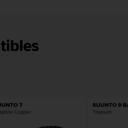
tibles
UUNTO 7
SUUNTO 9 
aphite Copper
Titanium