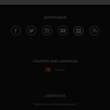
a
c
c
e
SUIVEZ-NOUS
s
s
i
b
i
l
i
t
é
COUNTRY AND LANGUAGE
d
Suisse
u
c
o
n
t
e
ASSISTANCE
n
Retours et remboursements
u
W