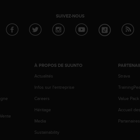
SUIVEZ-NOUS
À PROPOS DE SUUNTO
PARTENAI
Actualités
Strava
Infos sur l'entreprise
TrainingPe
igne
Careers
Value Pack
Héritage
Accueil de
 Vente
Media
Partenaire
Sustainability