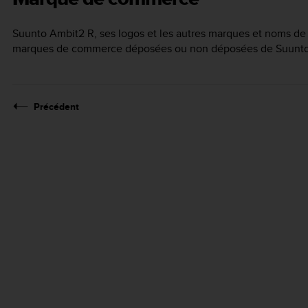
Suunto Ambit2 R
, ses logos et les autres marques et noms 
marques de commerce déposées ou non déposées de Suunto O
Précédent