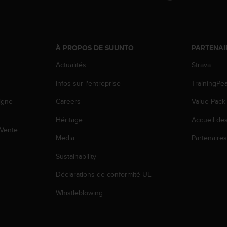
À PROPOS DE SUUNTO
PARTENAI
Actualités
Strava
Infos sur l'entreprise
TrainingPe
igne
Careers
Value Pack
Héritage
Accueil de
 Vente
Media
Partenaire
Sustainability
Déclarations de conformité UE
Whistleblowing