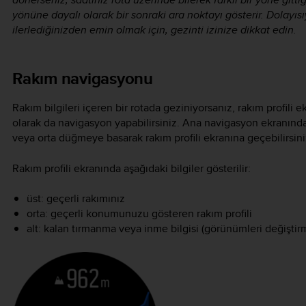
yönüne dayalı olarak bir sonraki ara noktayı gösterir. Dolayı
ilerlediğinizden emin olmak için, gezinti izinize dikkat edin.
Rakım navigasyonu
Rakım bilgileri içeren bir rotada geziniyorsanız, rakım profili
olarak da navigasyon yapabilirsiniz. Ana navigasyon ekranında
veya orta düğmeye basarak rakım profili ekranına geçebilirsini
Rakım profili ekranında aşağıdaki bilgiler gösterilir:
üst: geçerli rakımınız
orta: geçerli konumunuzu gösteren rakım profili
alt: kalan tırmanma veya inme bilgisi (görünümleri değişti