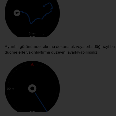
Ayrıntılı görünümde, ekrana dokunarak veya orta düğmeyi basılı 
düğmelerle yakınlaştırma düzeyini ayarlayabilirsiniz.