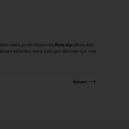
deki rakım profili ekranında
Rota dışı
(Rota dışı)
a devam etmeden önce yola geri dönmek için rota
Suivant