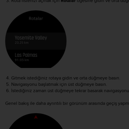
Rota listenizi açmak için
Rotalar
öğesine gidin ve orta düğ
Gitmek istediğiniz rotaya gidin ve orta düğmeye basın.
Navigasyonu başlatmak için üst düğmeye basın.
İstediğiniz zaman üst düğmeye tekrar basarak navigasyonu 
Genel bakış ile daha ayrıntılı bir görünüm arasında geçiş yap