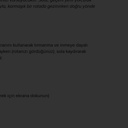
sıyla, karmaşık bir rotada gezinirken doğru yönde
 ekranını kullanarak tırmanma ve inmeye dayalı
yken (rotanızı gördüğünüz), sola kaydırarak
z.
rmek için ekrana dokunun)