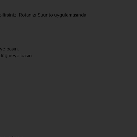
bilirsiniz. Rotanızı Suunto uygulamasında
ye basın.
 düğmeye basın.