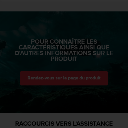
a
c
c
e
s
s
i
POUR CONNAÎTRE LES
b
CARACTÉRISTIQUES AINSI QUE
i
D'AUTRES INFORMATIONS SUR LE
l
PRODUIT
i
t
é
d
Rendez-vous sur la page du produit
u
c
o
n
t
e
n
u
RACCOURCIS VERS L'ASSISTANCE
W