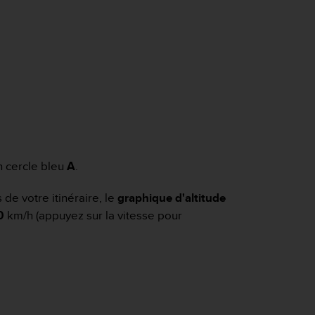
un cercle bleu
A
.
 de votre itinéraire, le
graphique d'altitude
0
km/h (appuyez sur la vitesse pour