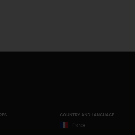
RES
COUNTRY AND LANGUAGE
France