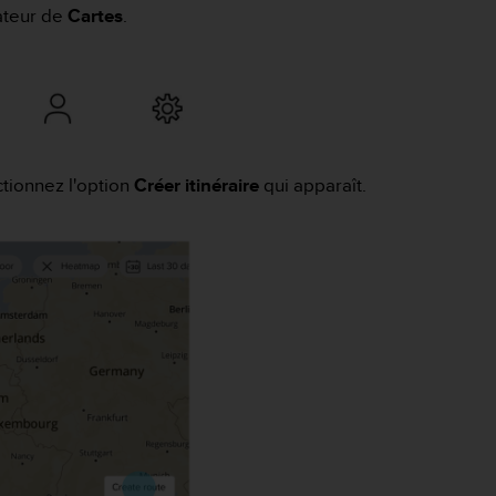
rateur de
Cartes
.
ctionnez l'option
Créer itinéraire
qui apparaît.