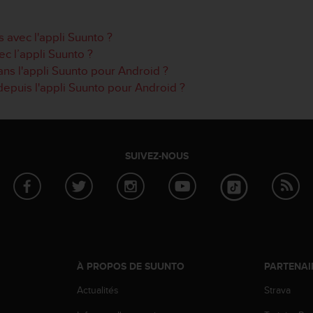
s avec l'appli Suunto ?
c l’appli Suunto ?
ans l'appli Suunto pour Android ?
 depuis l'appli Suunto pour Android ?
SUIVEZ-NOUS
À PROPOS DE SUUNTO
PARTENAI
Actualités
Strava