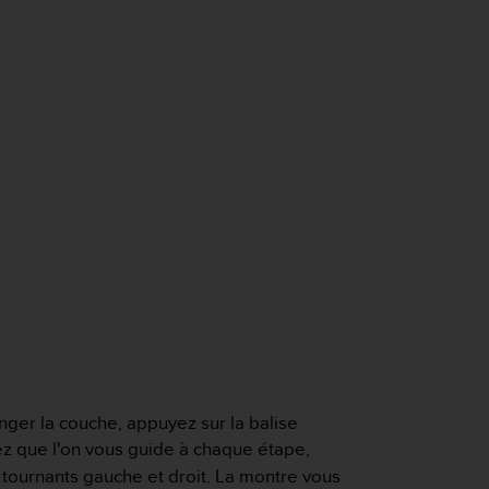
nger la couche, appuyez sur la balise
ulez que l'on vous guide à chaque étape,
 tournants gauche et droit. La montre vous