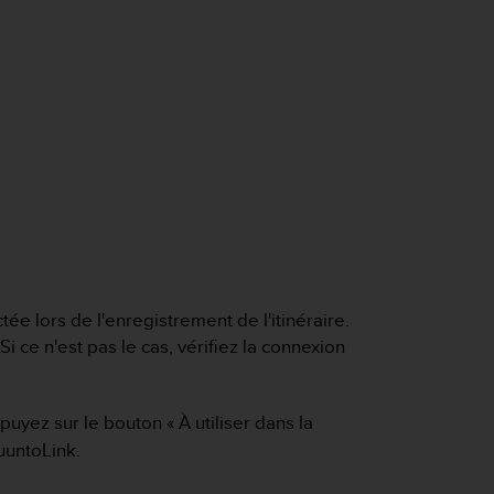
ée lors de l'enregistrement de l'itinéraire.
 Si ce n'est pas le cas, vérifiez la connexion
puyez sur le bouton « À utiliser dans la
SuuntoLink.