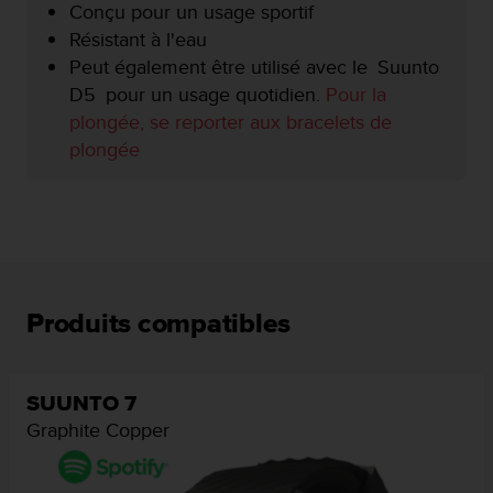
a
Conçu pour un usage sportif
c
Résistant à l'eau
c
Peut également être utilisé avec le Suunto
e
D5 pour un usage quotidien.
Pour la
s
s
plongée, se reporter aux bracelets de
i
plongée
b
i
l
i
t
é
d
u
Produits compatibles
c
o
n
t
SUUNTO 7
e
Graphite Copper
n
u
W