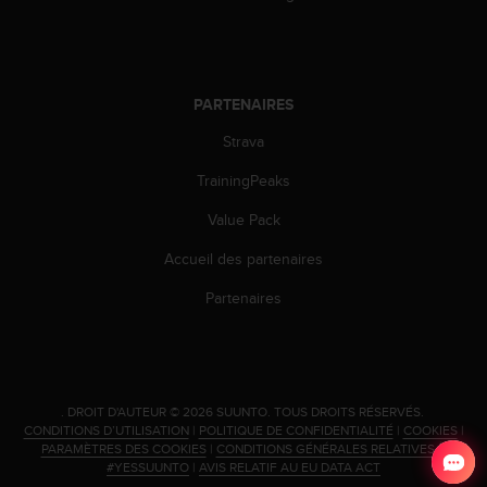
PARTENAIRES
Strava
TrainingPeaks
Value Pack
Accueil des partenaires
Partenaires
.
DROIT D'AUTEUR © 2026 SUUNTO.
TOUS DROITS RÉSERVÉS.
CONDITIONS D’UTILISATION
|
POLITIQUE DE CONFIDENTIALITÉ
|
COOKIES
|
PARAMÈTRES DES COOKIES
|
CONDITIONS GÉNÉRALES RELATIVES À
#YESSUUNTO
|
AVIS RELATIF AU EU DATA ACT