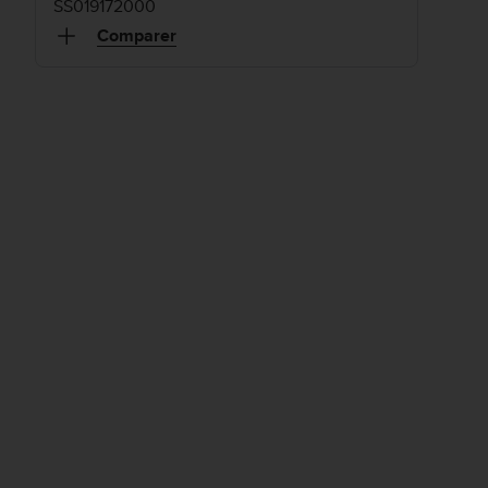
SS019172000
Comparer