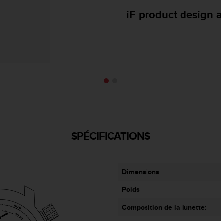
red dot design 
SPÉCIFICATIONS
Dimensions
Poids
Composition de la lunette: