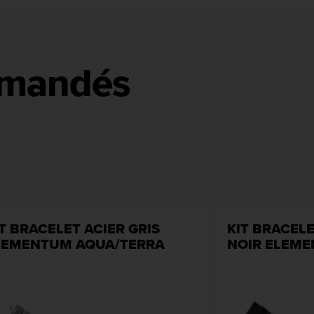
mmandés
T BRACELET ACIER GRIS
KIT BRACEL
LEMENTUM AQUA/TERRA
NOIR ELEM