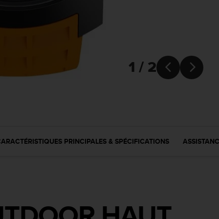
1 / 2


ARACTÉRISTIQUES PRINCIPALES & SPÉCIFICATIONS
ASSISTAN
UTDOOR HAUT