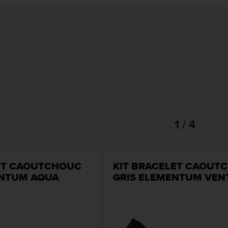
1 / 4
ET CAOUTCHOUC
KIT BRACELET CAOUT
ENTUM AQUA
GRIS ELEMENTUM VEN