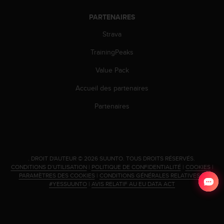
PARTENAIRES
Strava
TrainingPeaks
Value Pack
Accueil des partenaires
Partenaires
.
DROIT D'AUTEUR © 2026 SUUNTO.
TOUS DROITS RÉSERVÉS.
CONDITIONS D’UTILISATION
|
POLITIQUE DE CONFIDENTIALITÉ
|
COOKIES
|
PARAMÈTRES DES COOKIES
|
CONDITIONS GÉNÉRALES RELATIVES À
#YESSUUNTO
|
AVIS RELATIF AU EU DATA ACT