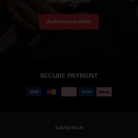
votre montre Suunto.
Assistance produits
SECURE PAYMENT
SUIVEZ-NOUS