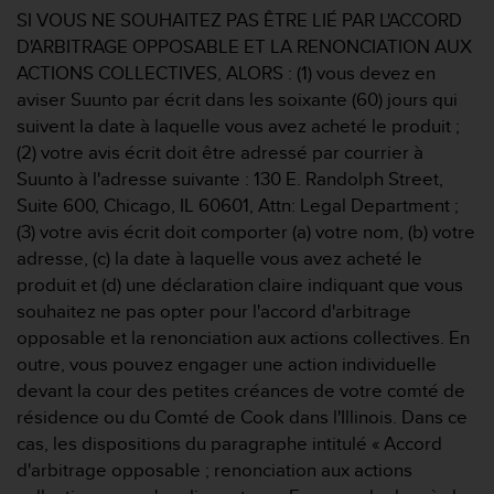
SI VOUS NE SOUHAITEZ PAS ÊTRE LIÉ PAR L'ACCORD
D'ARBITRAGE OPPOSABLE ET LA RENONCIATION AUX
ACTIONS COLLECTIVES, ALORS : (1) vous devez en
aviser Suunto par écrit dans les soixante (60) jours qui
suivent la date à laquelle vous avez acheté le produit ;
(2) votre avis écrit doit être adressé par courrier à
Suunto à l'adresse suivante : 130 E. Randolph Street,
Suite 600, Chicago, IL 60601, Attn: Legal Department ;
(3) votre avis écrit doit comporter (a) votre nom, (b) votre
adresse, (c) la date à laquelle vous avez acheté le
produit et (d) une déclaration claire indiquant que vous
souhaitez ne pas opter pour l'accord d'arbitrage
opposable et la renonciation aux actions collectives. En
outre, vous pouvez engager une action individuelle
devant la cour des petites créances de votre comté de
résidence ou du Comté de Cook dans l'Illinois. Dans ce
cas, les dispositions du paragraphe intitulé « Accord
d'arbitrage opposable ; renonciation aux actions