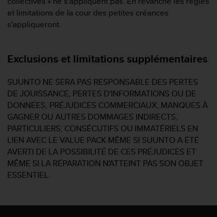
collectives » ne s'appliquent pas. En revanche les règles
et limitations de la cour des petites créances
s'appliqueront.
Exclusions et limitations supplémentaires
SUUNTO NE SERA PAS RESPONSABLE DES PERTES
DE JOUISSANCE, PERTES D'INFORMATIONS OU DE
DONNÉES, PRÉJUDICES COMMERCIAUX, MANQUES À
GAGNER OU AUTRES DOMMAGES INDIRECTS,
PARTICULIERS, CONSÉCUTIFS OU IMMATÉRIELS EN
LIEN AVEC LE VALUE PACK MÊME SI SUUNTO A ÉTÉ
AVERTI DE LA POSSIBILITÉ DE CES PRÉJUDICES ET
MÊME SI LA RÉPARATION N'ATTEINT PAS SON OBJET
ESSENTIEL.