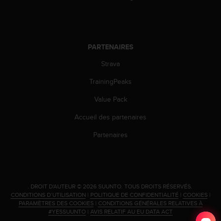
PARTENAIRES
Strava
TrainingPeaks
Value Pack
Accueil des partenaires
Partenaires
.
DROIT D'AUTEUR © 2026 SUUNTO.
TOUS DROITS RÉSERVÉS.
CONDITIONS D’UTILISATION
|
POLITIQUE DE CONFIDENTIALITÉ
|
COOKIES
|
PARAMÈTRES DES COOKIES
|
CONDITIONS GÉNÉRALES RELATIVES À
#YESSUUNTO
|
AVIS RELATIF AU EU DATA ACT